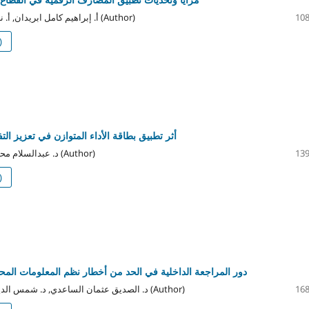
أ. إبراهيم كامل ابريدان, أ. ناهد فتحي بوسمرة (Author)
108
)
أثر تطبيق بطاقة الأداء المتوازن في تعزيز الت
د. عبدالسلام محمد عاشور بلقاسم (Author)
139
)
دور المراجعة الداخلية في الحد من أخطار نظم المعلومات المحاس
د. الصديق عثمان الساعدي, د. شمس الدين محمد علي فرج (Author)
168