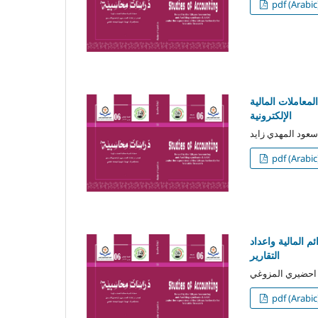
pdf (Arabic
لمعاملات المالية
الإلكترونية
pdf (Arabic
 المالية واعداد
التقارير
pdf (Arabic