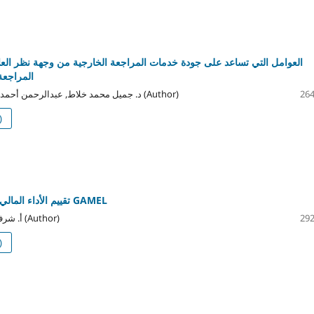
العوامل التي تساعد على جودة خدمات المراجعة الخارجية من وجهة نظر الع
المراجعة 
د. جميل محمد خلاط, عبدالرحمن أحمد الطيب المحجوبي (Author)
264
)
تقييم الأداء المالي باستخدام نموذج GAMEL
أ. شرف الدين خليل البي (Author)
292
)