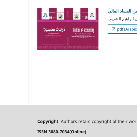
من الفساد المالي
pdf (Arabic
Copyright
: Authors retain copyright of their work
ISSN 3080-7034(Online)