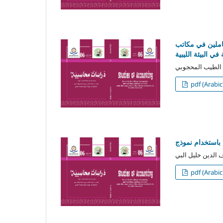
املين في مكاتب
في البيئة الليبية
pdf (Arabic
pdf (Arabic