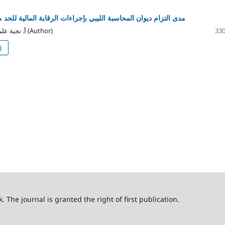
مدى التزام ديوان المحاسبة الليبي بإجراءات الرقابة المالية للحد 
أ. نجية علي ابراهيم الشريف (Author)
330
)
. The journal is granted the right of first publication.