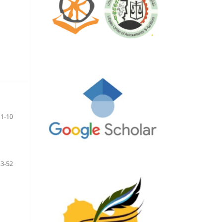
1-10
13-52