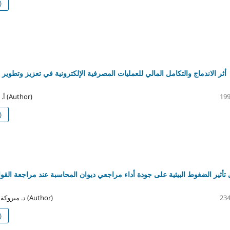
)
أثر الاندماج والتكامل المالي للعمليات المصرفية الإلكترونية في تعزيز وتطوير ا
أ. سعود المهدي زايد (Author)
199
)
تأثير الضغوط البيئية على جودة أداء مراجعي ديوان المحاسبة عند مراجعة القوائم
د. مبروكة احضيري المزوغي (Author)
234
)