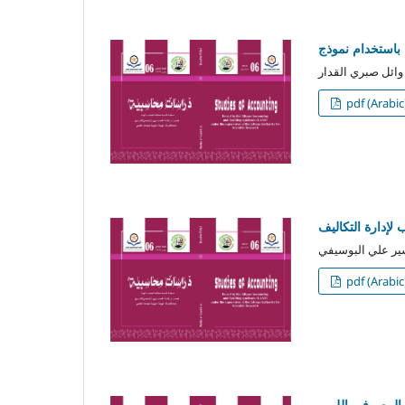
pdf (Arabic
لإدارة التكاليف
pdf (Arabic
المصرفي الليبي