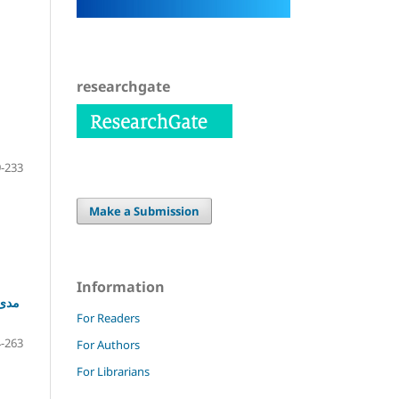
researchgate
-233
Make a Submission
Information
مدى 
For Readers
-263
For Authors
For Librarians