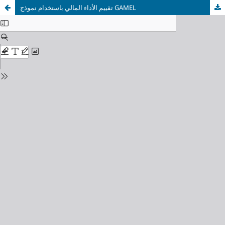
تقييم الأداء المالي باستخدام نموذج GAMEL