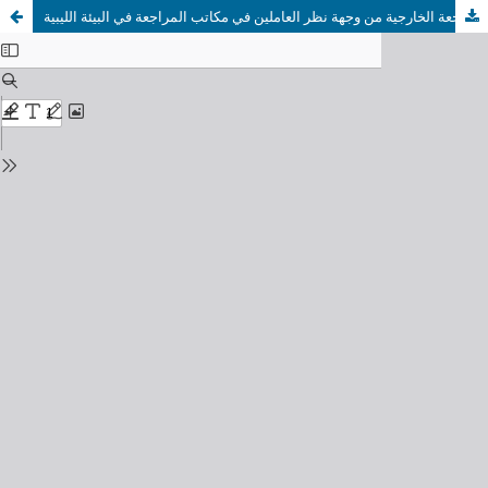
العوامل التي تساعد على جودة خدمات المراجعة الخارجية من وجهة نظر العاملين في مكاتب المراجعة في البيئة الليبية