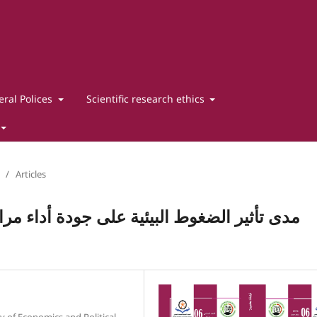
ral Polices
Scientific research ethics
/
Articles
مدى تأثير الضغوط البيئية على جودة أداء مر
y of Economics and Political