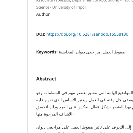
Science - University of Tripoli
Author
DOI:
https://doi.org/10.5281/zenodo.15558130
Keywords:
ضغوط العمل, مراجعي ديوان المحاسبة
Abstract
مواضيع الهامة التي تتعلق بعنصر مهم في المنظمات وهو
يقضي جل وقته في العمل ويعتبر الأساس الذي تقوم عليه
 بهذا العنصر بشكل فعال ينعكس على الفرد وذلك لتحقيق
الأهداف المرجوة منها،
 إلى التعرف على تأثير ضغوط العمل على مراجعي ديوان