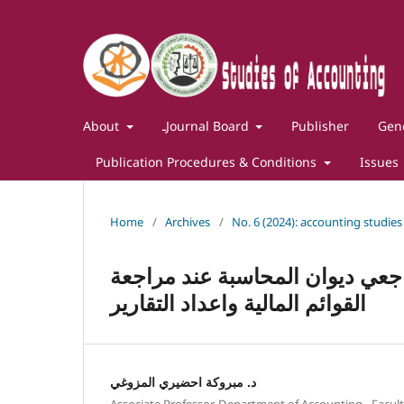
About
ـJournal Board
Publisher
Gene
Publication Procedures & Conditions
Issues
Home
/
Archives
/
No. 6 (2024): accounting studies
اجعي ديوان المحاسبة عند مراجعة
القوائم المالية واعداد التقارير
د. مبروكة احضيري المزوغي
Associate Professor, Department of Accounting - Facult