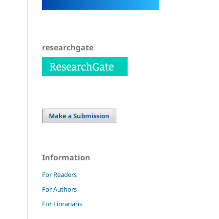
researchgate
Make a Submission
Information
For Readers
For Authors
For Librarians