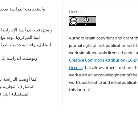
واستخدمت الدراسة صحيفة 
License
واستهدفت الدراسة الإدارات الت
Authors retain copyright and grant t
للتحليل، وقد استخدمت الدراسة في تحليل بياناتها كلا من الإحصاء الوصفي والاستدلالي.
journal right of first publication with 
work simultaneously licensed under 
وتوصلت الدراسة إلى 
Creative Commons Attribution (CC-BY
License
that allows others to share th
work with an acknowledgment of the
كما أوصت الدراسة بال
work’s authorship and initial publicati
المصارف التجارية 
this journal.
المستقبلية التي تخدم الباحثين المتوقعين لزيادة المعرفة حول هذا الموضوع.