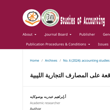
About
ـJournal Board
Publisher
Gene
Publication Procedures & Conditions
Issues
Home
/
Archives
/
No. 6 (2024): accounting studies
قعة على المصارف التجارية الليبية
أ.إبراهيم عبدربه بوصوكايه
Academic researcher
Author