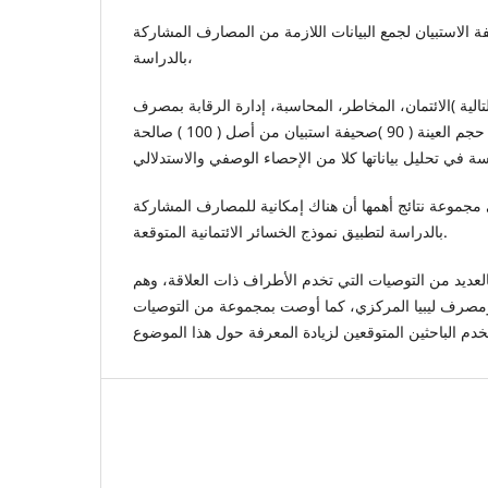
الاستبيان لجمع البيانات اللازمة من المصارف المشاركة
بالدراسة،
الية )الائتمان، المخاطر، المحاسبة، إدارة الرقابة بمصرف
ليبيا المركزي(، وقد بلغ حجم العينة ( 90 )صحيفة استبيان من أصل ( 100 ) صالحة
مجموعة نتائج أهمها أن هناك إمكانية للمصارف المشاركة
بالدراسة لتطبيق نموذج الخسائر الائتمانية المتوقعة.
عديد من التوصيات التي تخدم الأطراف ذات العلاقة، وهم
ومصرف ليبيا المركزي، كما أوصت بمجموعة من التوصيات