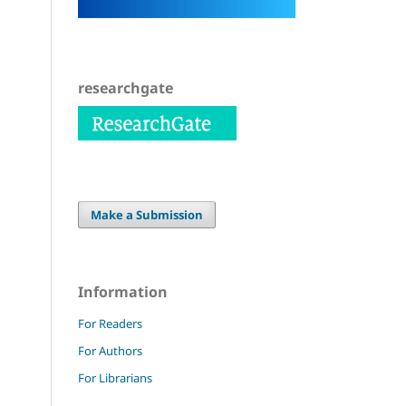
researchgate
Make a Submission
Information
For Readers
For Authors
For Librarians