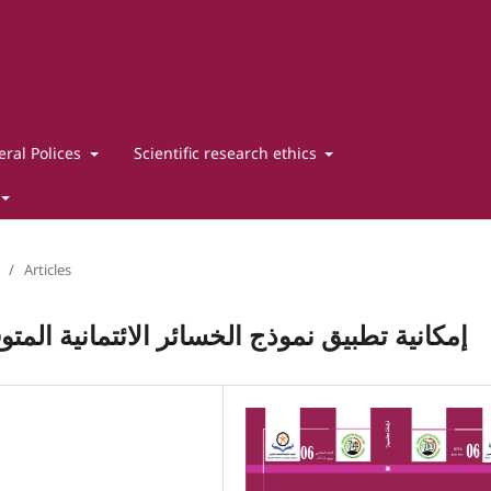
ral Polices
Scientific research ethics
/
Articles
إمكانية تطبيق نموذج الخسائر الائتمانية المتو