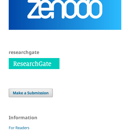
researchgate
Make a Submission
Information
For Readers