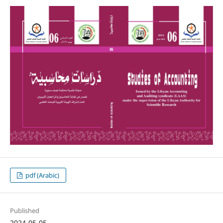
pdf (Arabic)
Published
2024-05-05