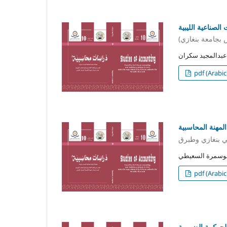
الصناعية الليبية
pdf (Arabic
لمهنة المحاسبية
ي بنغازي وطبرق
pdf (Arabic
حوكمة الضريبية