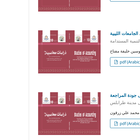
لجامعات الليبية
تنمية المستدامة
pdf (Arabic
ى جودة المراجعة
ل مدينة طرابلس
pdf (Arabic