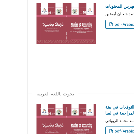
وفهرس المحتويات
pdf (Arabic
بحوث باللغة العربية
لتوقعات في بيئة
لمراجعة في ليبيا
pdf (Arabic