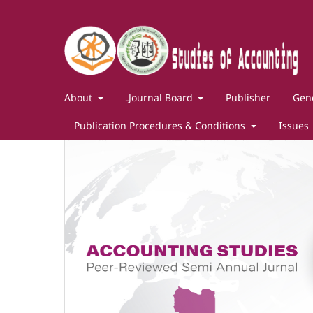
Gene
Publisher
ـJournal Board
About
Publication Procedures & Conditions
Issues