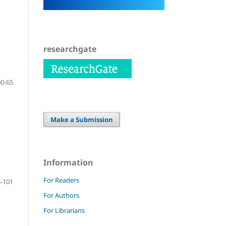
researchgate
0-65
Make a Submission
Information
For Readers
-101
For Authors
For Librarians