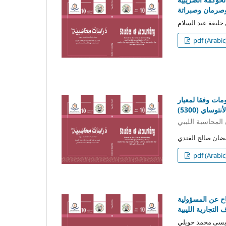
وصرمان وصبراتة
pdf (Arabic
مات وفقا لمعيار
أنتوساي (5300)
 المحاسبة الليبي
pdf (Arabic
ح عن المسؤولية
التجارية الليبية