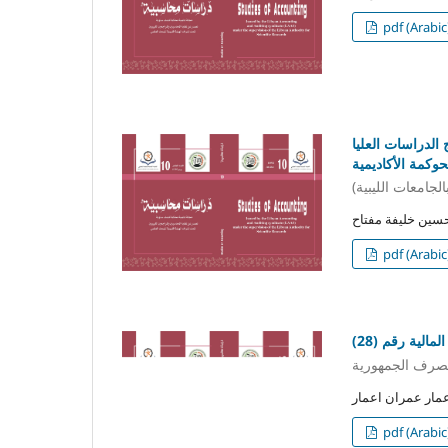
pdf (Arabic
لدراسات العليا
حوكمة الأكاديمية
pdf (Arabic
لية رقم (28)
صرف الجمهورية
pdf (Arabic