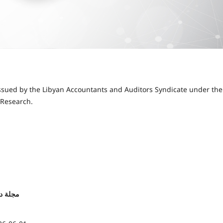
issued by the Libyan Accountants and Auditors Syndicate under the
c Research.
. 10 (2026