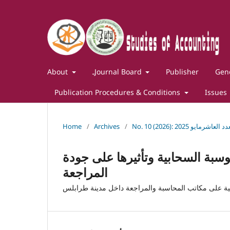
Gene
Publisher
ـJournal Board
About
Publication Procedures & Conditions
Issues
لعدد العاشرمايو 2025
/
Archives
/
Home
وسبة السحابية وتأثيرها على جودة
المراجعة
ية على مكاتب المحاسبة والمراجعة داخل مدينة طرابلس