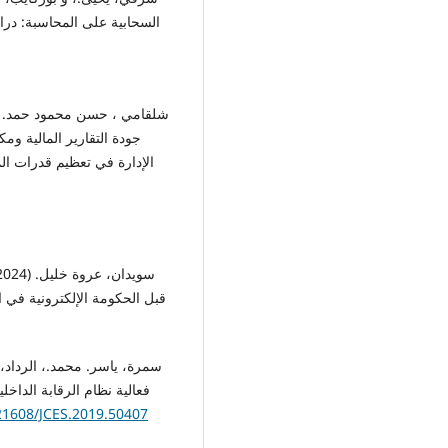
السحابية على المحاسبة: دراس
جودة التقارير المالية و
الإدارة في تعظيم قدرات الم
فعالية نظام الرقابة الداخل
.21608/JCES.2019.50407