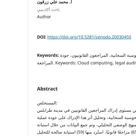
أ. محمد علي زرقون
باحث أكاديمي
Author
DOI:
https://doi.org/10.5281/zenodo.20030450
وسبة السحابية، المراجعون القانونيون، جودة
Keywords:
Keywords: Cloud computing, legal auditors, au.
Abstract
المستخلص:
 مستوى إدراك المراجعين القانونيين في مدينة طرابلس
حوسبة السحابية، وتحليل أثر هذا الإدراك على جودة عملية
نهج الوصفي التحليلي، وتم جمع البيانات من خلال استبانة
وُزِّعت على عينة مكونة من (65) مراجعًا قانونيًا، استُرد منها (59) استبانة صالحة للتحليل