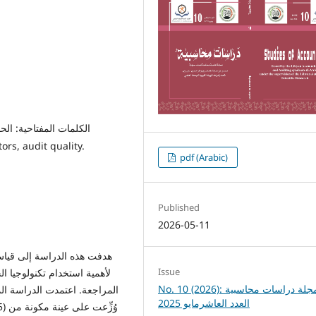
الكلمات المفتاحية: الح
المراجعة. dit quality
pdf (Arabic)
Published
2026-05-11
هدفت هذه الدراسة إلى قياس
Issue
لأهمية استخدام تكنولوجيا ال
No. 10 (2026): مجلة دراسات محاسبية
المراجعة. اعتمدت الدراسة الم
العدد العاشرمايو 2025