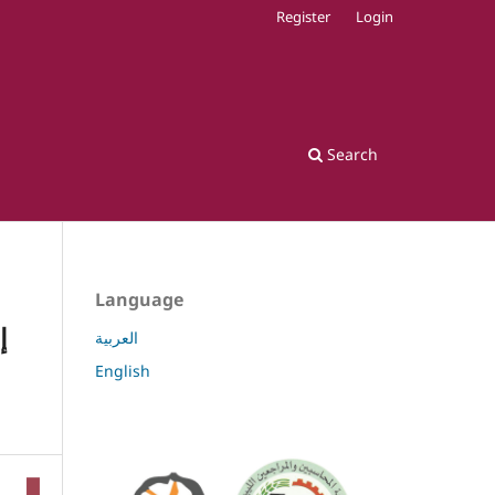
Register
Login
Search
Language
إ
العربية
English