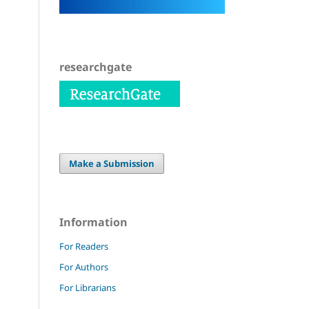
researchgate
Make a Submission
Information
For Readers
For Authors
For Librarians