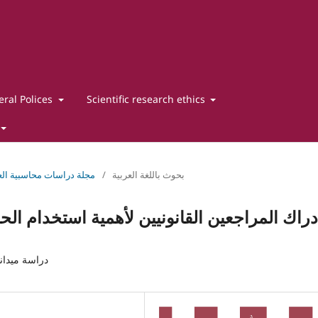
ral Polices
Scientific research ethics
بحوث باللغة العربية
/
No. 10 (2026): مجلة دراسات محاسبية ا
دراك المراجعين القانونيين لأهمية استخدام الح
دراسة ميدان