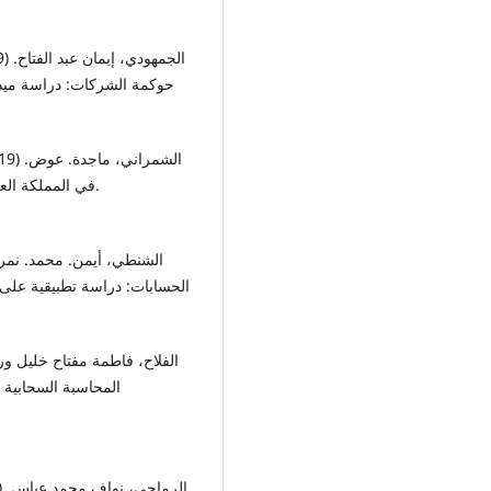
في المملكة العربية السعودية. المجلة العربية للآداب والدراسات الإنسانية.
الحسابات: دراسة تطبيقية على م
المحاسبة السحابية ف