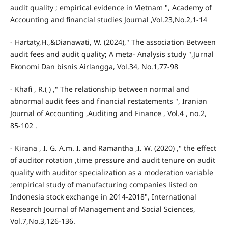
audit quality ; empirical evidence in Vietnam ", Academy of
Accounting and financial studies Journal ,Vol.23,No.2,1-14
- Hartaty,H.,&Dianawati, W. (2024)," The association Between
audit fees and audit quality; A meta- Analysis study ",Jurnal
Ekonomi Dan bisnis Airlangga, Vol.34, No.1,77-98
- Khafi , R.( ) ," The relationship between normal and
abnormal audit fees and financial restatements ", Iranian
Journal of Accounting ,Auditing and Finance , Vol.4 , no.2,
85-102 .
- Kirana , I. G. A.m. I. and Ramantha ,I. W. (2020) ," the effect
of auditor rotation ,time pressure and audit tenure on audit
quality with auditor specialization as a moderation variable
;empirical study of manufacturing companies listed on
Indonesia stock exchange in 2014-2018", International
Research Journal of Management and Social Sciences,
Vol.7,No.3,126-136.