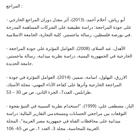
المراجع :
- أبو رياش، أحلام أحمد، (2013)، أثر معدل دوران المراجع الخارجي
على جودة المراجعة: دراسة تطبيقية على الشركات المساهمة المدرجة
في بورصة فلسطين، رسالة ماجستير، كلية التجارة، الجامعة الاسلامية.
- الأهدل، عبد السلام، (2008)، العوامل المؤثرة على جودة المراجعة
الخارجية في الجمهورية اليمنية، دراسة نظرية ميدانية، رسالة ماجستير،
جامعة الحديدة.
- الازرق، البهلول، اسامة، سمير، (2014)، العوامل المؤثرة في جودة
المراجعة الخارجية وأثرها على كفاءة الأداء المهني، مجلة الأستاذ،
طرابلس، العدد7، الجزء الثاني، ص ص 30 – 53.
- الباز، مصطفى علي، (1999)، "استخدام نظرية السببية في التنبؤ بفجوة
التوقعات بين مراجعي الحسابات ومستخدمي التقارير المالية: دراسة
ميدانية على محافظات القناة في جمهورية مصر العربية"، المجلة
العربية للمحاسبة، مجلد 3، العدد 1، ص ص 65- 106.