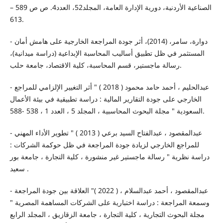
الصناعية الأردنية، دورية الإدارة العامة، المجلد52، العدد4. ص ص 589 –
613.
- دوارة، سامر، (2014)، أثر جودة المراجعة الخارجية على هامش أمان
المستثمر في ظل تطبيق أساليب المحاسبة الإبداعية (دراسة ميدانية)،
رسالة ماجستير، قسم المحاسبة، كلية الاقتصاد، جامعة حلب.
- عبدالحليم ، أحمد حامد محمود ( 2018 ) " أثر التغيير الإلزامي للمراجع
الخارجي على جودة التقارير المالية : دراسة تطبيقية في بيئة الأعمال
السعودية " مجلة البحوث المحاسبية ، المجلد 5 ، العدد 1 ، 538 -588.
- عبدالمقصود ، عبدالفتاح السيد برعي ( 2013 ) " تطوير الأداء المهني
للمراجع الخارجي لزيادة جودة المراجعة في ظل حوكمة الشركات :
دراسة نظرية " رسالة ماجستير غير منشورة ، كلية التجارة ، جامعة بور
سعيد .
- عبدالمقصود ، أحمد عبدالسلام ، ( 2022 )" العلاقة بين جودة المراجعة
وسمعة المراجعة : دراسة اختبارية على الشركات المساهمة المصرية "
مجلة البحوث التجارية ، كلية التجارة ، جامعة الزقازيق ، المجلد الرابع