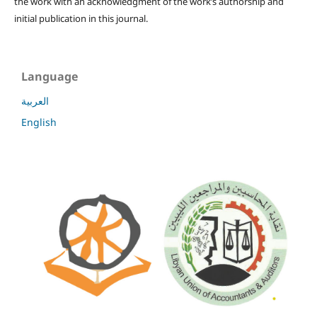
the work with an acknowledgment of the work’s authorship and
initial publication in this journal.
Language
العربية
English