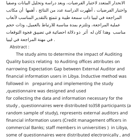
الانحدار المتعدد لاختبار الفرضيات، وبعد دراسة وتحليل البيانات وصفيا
واختبار الفرضيات ، أظهرت الدراسة عدد من النتائج ، أهمها أن مكاتب
المراجعة في ليبيا ذات سمعة طيبة و تتمتع بالتقدير المناسب لأتعاب
عملية المراجعة، وتلتزم بمدة مناسبة للارتباط بالعميل، وذات حجم
مناسب وهذا كان له أثر ذو دلالة احصائية في تضييق فجوة التوقعات
في مهنة المراجعة في ليبيا .
Abstract :
The study aims to determine the impact of Auditing
Quality basics relating to Auditing offices attributes on
narrowing Expectation Gap between External Auditor and
financial information users in Libya. Inductive method was
followed in preparing and implementing the study
,questionnaire was designed and used
for collecting the data and information necessary for the
study , questionnaires were distributed to358 participants (a
random sample of study), represents external auditors and
financial information users (Credit management officers in
commercial Banks; staff members in universities ) in Libya,
some of questionnaires were distributed electronically , and