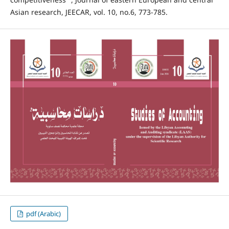
Asian research, JEECAR, vol. 10, no.6, 773-785.
pdf (Arabic)