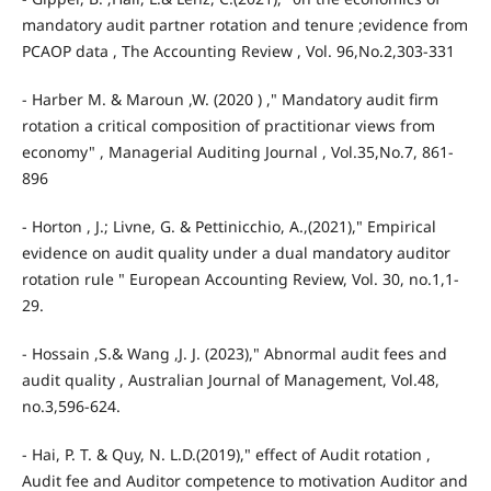
mandatory audit partner rotation and tenure ;evidence from
PCAOP data , The Accounting Review , Vol. 96,No.2,303-331
- Harber M. & Maroun ,W. (2020 ) ," Mandatory audit firm
rotation a critical composition of practitionar views from
economy" , Managerial Auditing Journal , Vol.35,No.7, 861-
896
- Horton , J.; Livne, G. & Pettinicchio, A.,(2021)," Empirical
evidence on audit quality under a dual mandatory auditor
rotation rule " European Accounting Review, Vol. 30, no.1,1-
29.
- Hossain ,S.& Wang ,J. J. (2023)," Abnormal audit fees and
audit quality , Australian Journal of Management, Vol.48,
no.3,596-624.
- Hai, P. T. & Quy, N. L.D.(2019)," effect of Audit rotation ,
Audit fee and Auditor competence to motivation Auditor and