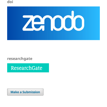
doi
researchgate
Make a Submission