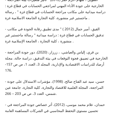
الخارجية على جودة الأداء المهني لمراجعي الحسابات في قطاع غزة :
دراسة ميدانية على مكاتب مراجعة الحسابات في قطاع غزة " ، رسالة
ماجستير غير منشورة، كلية التجارة الجامعة الاسلامية غزة .
- القيق، أمير جمال (2012 ) " مدى تطبيق رقابة الجودة في مكاتب
تدقيق الحسابات في قطاع غزة : دراسة ميدانية " رسالة ماجستير غير
منشورة ، كلية التجارة ، الجامعة الإسلامية غزة .
- بن قري، إلياس والعياشي، ، زرزار، (2020)، دور جودة المراجعة
الخارجية في تضييق فجوة التوقعات في بيئة التدقيق، دراسة حالة، مجلة
أرصاد للدراسات الاقتصادية والإدارية، المجلد 3، العدد 1، ص ص 157-
176.
- حسن، سيد عبد الفتاح صالح، (1998)، مؤشرات الاستدلال على جودة
المراجعة، المجلة العلمية للاقتصاد والتجارة، كلية التجارة، جامعة عين
شمس، العدد 3، ص ص 203 – 266.
- حمدان، علام محمد موسى، (2012)، أثر خصائص جودة المراجعة في
تحسين مستوى التحفظ المحاسبي في الشركات المساهمة العامة