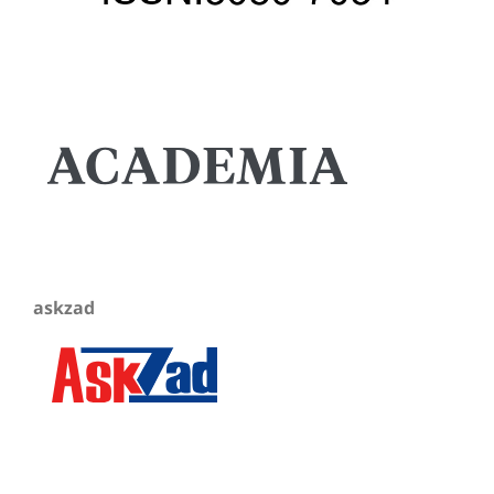
askzad