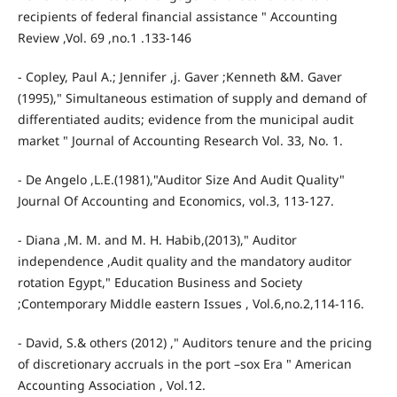
recipients of federal financial assistance " Accounting
Review ,Vol. 69 ,no.1 .133-146
- Copley, Paul A.; Jennifer ,j. Gaver ;Kenneth &M. Gaver
(1995)," Simultaneous estimation of supply and demand of
differentiated audits; evidence from the municipal audit
market " Journal of Accounting Research Vol. 33, No. 1.
- De Angelo ,L.E.(1981),"Auditor Size And Audit Quality"
Journal Of Accounting and Economics, vol.3, 113-127.
- Diana ,M. M. and M. H. Habib,(2013)," Auditor
independence ,Audit quality and the mandatory auditor
rotation Egypt," Education Business and Society
;Contemporary Middle eastern Issues , Vol.6,no.2,114-116.
- David, S.& others (2012) ," Auditors tenure and the pricing
of discretionary accruals in the port –sox Era " American
Accounting Association , Vol.12.