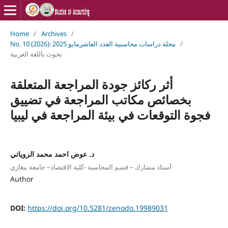
Home
/
Archives
/
No. 10 (2026): مجلة دراسات محاسبية العدد العاشرمايو 2025
/
بحوث باللغة العربية
أثر ركائز جودة المراجعة المتعلقة
بخصائص مكاتب المراجعة في تضييق
فجوة التوقعات في بيئة المراجعة في ليبيا
د. عوض احمد محمد الروياتي
أستاذ مشارك – قسم المحاسبة -كلية الاقتصاد– جامعة بنغازي
Author
DOI:
https://doi.org/10.5281/zenodo.19989031