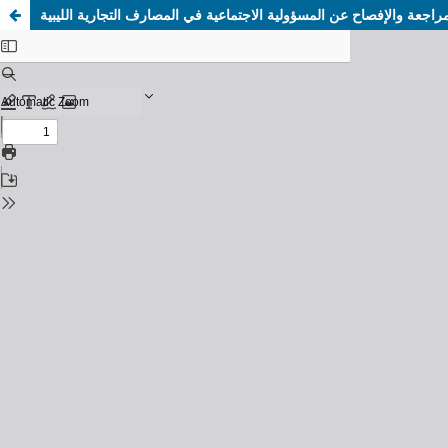
جعة والإفصاح عن المسؤولية الاجتماعية في المصارف التجارية الليبية