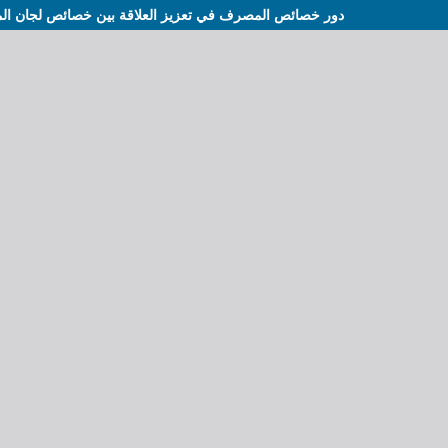
دور خصائص المصرف في تعزيز العلاقة بين خصائص لجان المرا