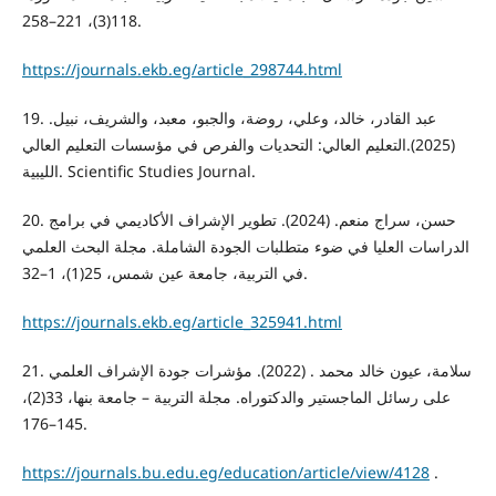
118(3)، 221–258.
https://journals.ekb.eg/article_298744.html
19. عبد القادر، خالد، وعلي، روضة، والجبو، معبد، والشريف، نبيل.
(2025).التعليم العالي: التحديات والفرص في مؤسسات التعليم العالي
الليبية. Scientific Studies Journal.
20. حسن، سراج منعم. (2024). تطوير الإشراف الأكاديمي في برامج
الدراسات العليا في ضوء متطلبات الجودة الشاملة. مجلة البحث العلمي
في التربية، جامعة عين شمس، 25(1)، 1–32.
https://journals.ekb.eg/article_325941.html
21. سلامة، عيون خالد محمد . (2022). مؤشرات جودة الإشراف العلمي
على رسائل الماجستير والدكتوراه. مجلة التربية – جامعة بنها، 33(2)،
145–176.
https://journals.bu.edu.eg/education/article/view/4128
.