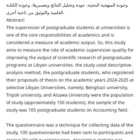
وجودة المنهجية البحثية، جودة وتحليل النتائج وتفسيرها، وجودة الكتابة
العلمية والتوثيق من ناحية أخرى.
Abstract:
The supervision of postgraduate students at universities is
one of the core responsibilities of academics and is
considered a measure of academic output. So, this study
aims to measure the role of academic supervision quality for
improving the output of scientific research of postgraduate
programs at Libyan universities. the study used descriptive-
analysis method, the postgraduate students, who registered
their proposals of thesis on the academic years 2024-2025 at
selective Libyan Universities, namely; Benghazi university,
Tripoli university, and Alzawa University were the population
of study (approximately 150 students), the sample of the
study was 105 postgraduate students on Accounting field.
The questionnaire was a technique for collecting data of the
study, 105 questionnaires had been sent to participants and
receive 91vaild questionnaires, descriptive statistic was