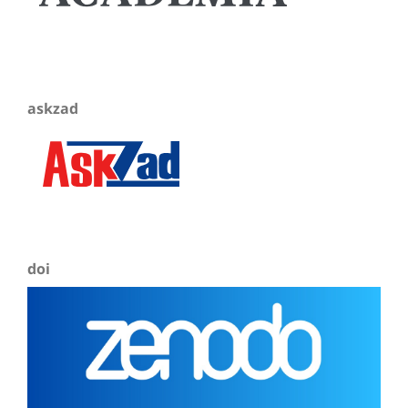
askzad
doi