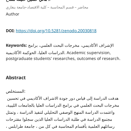
محاضر – قسم المحاسبة – كلية الاقتصاد-جامعة بنغازي
Author
DOI:
https://doi.org/10.5281/zenodo.20030818
Keywords:
الإشراف الأكاديمي، مخرجات البحث العلمي، برامج
الدراسات العليا، الحوكمة الأكاديمية. Academic supervision,
postgraduate students' researches, outcomes of research.
Abstract
المستخلص:
هدفت الدراسة إلى قياس دور جودة الاشراف الأكاديمي في تحسين
مخرجات البحث العلمي في برامج الدراسات العليا بالجامعات الليبية،
واعتمدت الدراسة المنهج الوصفي التحليلي لتنفيذ الدراسة ، وتمثل
مجتمع الدراسة في طلبة الدراسات العليا الذين سجلوا مقترحات
رسائلهم العلمية بأقسام المحاسبة في كل من ، جامعة طرابلس ،