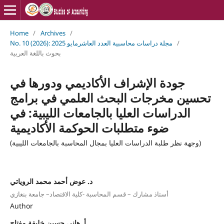
Home
/
Archives
/
No. 10 (2026): مجلة دراسات محاسبية العدد العاشرمايو 2025
/
بحوث باللغة العربية
جودة الإشراف الأكاديمي ودورها في
تحسين مخرجات البحث العلمي في برامج
الدراسات العليا بالجامعات الليبية: في
ضوء متطلبات الحوكمة الأكاديمية
(وجهة نظر طلبة الدراسات العليا بمجال المحاسبة بالجامعات الليبية)
د. عوض أحمد محمد الروياتي
أستاذ مشارك – قسم المحاسبة -كلية الاقتصاد– جامعة بنغازي
Author
أ. هاني حسين خليفة مفتاح