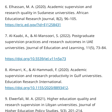
6. Elhassan, M. A. (2020). Academic supervision and
research quality in Sudanese universities. African
Educational Research Journal, 8(2), 96–105.
https://eric.ed.gov/?id=EJ1258431
7. Al-Kaabi, A., & Al-Mansoori, S. (2022). Postgraduate
supervision practices and research outcomes in UAE
universities. Journal of Education and Learning, 11(5), 73–84.
https://doi.org/10.5539/jel.v11n5p73
8. Almarri, K., & Al-Hammadi, F. (2020). Academic
supervision and research productivity in Gulf universities.
Education Research International.
https://doi.org/10.1155/2020/8893412
.
9. Elwerfali, M. A. (2021). Higher education quality and
research supervision in Libyan universities. Journal of
Higher Education Policy Studies, 5(3), 201–214.