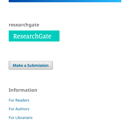
researchgate
Make a Submission
Information
For Readers
For Authors
For Librarians