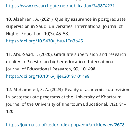
https://www.researchgate.net/publication/349874221
10. Alzahrani, A. (2021). Quality assurance in postgraduate
supervision in Saudi universities. International Journal of
Higher Education, 10(3), 45–58.
https://doi.org/10.5430/ijhe.v10n3p45
11. Abu-Saad, I. (2020). Graduate supervision and research
quality in Palestinian higher education. International
Journal of Educational Research, 99, 101498.
https://doi.org/10.1016/j.ijer.2019.101498
12. Mohammed, S. A. (2023). Reality of academic supervision
in postgraduate programs at the University of Khartoum.
Journal of the University of Khartoum Educational, 7(2), 91–
120.
https://journals.uofk.edu/index.php/edu/article/view/2678