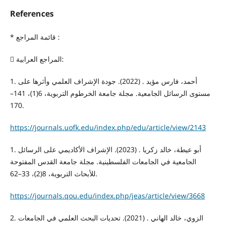
References
* قائمة المراجع :
 المراجع العرابية:
1. أحمد، فارس مؤيد . (2022). جودة الإشراف العلمي وأثرها على
مستوى الرسائل الجامعية. مجلة جامعة الخرطوم التربوية، 6(1)، 141–
170.
https://journals.uofk.edu/index.php/edu/article/view/2143
1. أبو عيطة، خالد زكريا . (2023). الإشراف الأكاديمي على الرسائل
الجامعية في الجامعات الفلسطينية. مجلة جامعة القدس المفتوحة
للأبحاث التربوية، 8(2)، 33–62.
https://journals.qou.edu/index.php/jeas/article/view/3668
2. الزوي، خالد الهاني . (2021). تحديات البحث العلمي في الجامعات