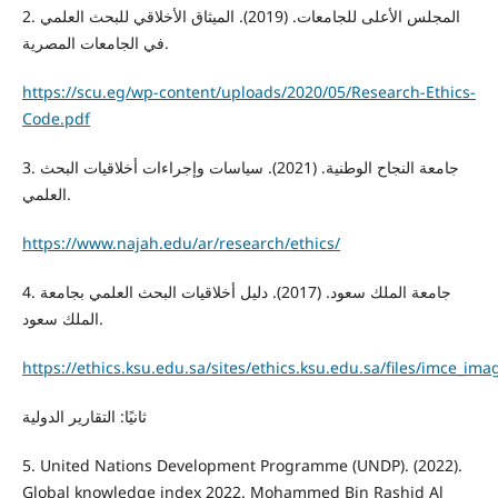
2. المجلس الأعلى للجامعات. (2019). الميثاق الأخلاقي للبحث العلمي
في الجامعات المصرية.
https://scu.eg/wp-content/uploads/2020/05/Research-Ethics-
Code.pdf
3. جامعة النجاح الوطنية. (2021). سياسات وإجراءات أخلاقيات البحث
العلمي.
https://www.najah.edu/ar/research/ethics/
4. جامعة الملك سعود. (2017). دليل أخلاقيات البحث العلمي بجامعة
الملك سعود.
https://ethics.ksu.edu.sa/sites/ethics.ksu.edu.sa/files/imce_im
ثانيًا: التقارير الدولية
5. United Nations Development Programme (UNDP). (2022).
Global knowledge index 2022. Mohammed Bin Rashid Al