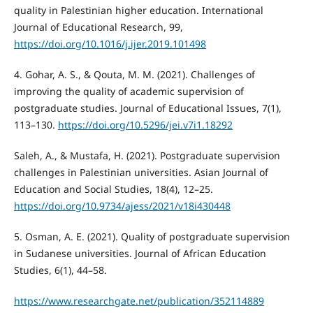
quality in Palestinian higher education. International
Journal of Educational Research, 99,
https://doi.org/10.1016/j.ijer.2019.101498
4. Gohar, A. S., & Qouta, M. M. (2021). Challenges of
improving the quality of academic supervision of
postgraduate studies. Journal of Educational Issues, 7(1),
113–130.
https://doi.org/10.5296/jei.v7i1.18292
Saleh, A., & Mustafa, H. (2021). Postgraduate supervision
challenges in Palestinian universities. Asian Journal of
Education and Social Studies, 18(4), 12–25.
https://doi.org/10.9734/ajess/2021/v18i430448
5. Osman, A. E. (2021). Quality of postgraduate supervision
in Sudanese universities. Journal of African Education
Studies, 6(1), 44–58.
https://www.researchgate.net/publication/352114889