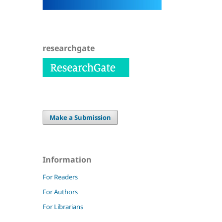
researchgate
Make a Submission
Information
For Readers
For Authors
For Librarians