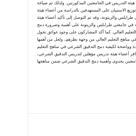
يئة التدريس في الجامعتين المذكورتين. ولذلك تم صياغة
وزيع الاستبيان على المستهدفين بالدراسة من أعضاء هيئة
رابلس والزيتونة، وقد تم التوصل إلى تأكيد أعضاء هيئة
ة في جامعتي طرابلس والزيتونة على أهمية وضرورة دمج
تعليم العالي. كما أكد المشاركون على وجود عوائق تحول
 مناهج التعليم العالي من وجهة نظرهم، ولعل من أهمها
ة وواضحة لكيفية دمج التدقيق الشرعي في مناهج التعليم
وافر أعضاء هيئة تدريس مؤهلين لتدريس التدقيق الشرعي