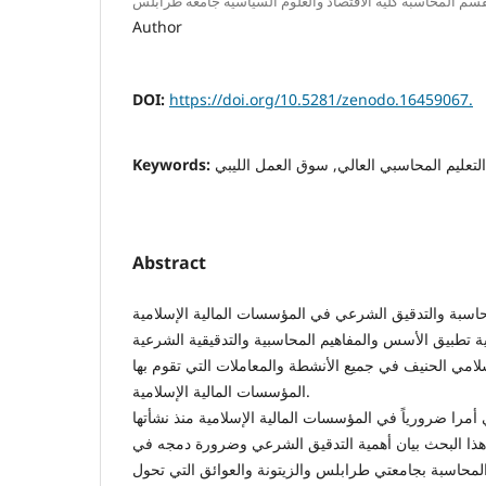
سم المحاسبة كلية الاقتصاد والعلوم السياسية جامعة طرابلس
Author
DOI:
https://doi.org/10.5281/zenodo.16459067.
Keywords:
التعليم المحاسبي العالي, سوق العمل الليبي
Abstract
اسبة والتدقيق الشرعي في المؤسسات المالية الإسلامية
فية تطبيق الأسس والمفاهيم المحاسبية والتدقيقية الشرعية
لامي الحنيف في جميع الأنشطة والمعاملات التي تقوم بها
المؤسسات المالية الإسلامية.
أمرا ضرورياً في المؤسسات المالية الإسلامية منذ نشأتها
ذا البحث بيان أهمية التدقيق الشرعي وضرورة دمجه في
 المحاسبة بجامعتي طرابلس والزيتونة والعوائق التي تحول