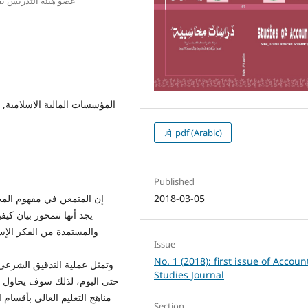
عضو هيئة التدريس بق
المؤسسات المالية الاسلامية, 
pdf (Arabic)
Published
2018-03-05
إن المتمعن في مفهوم المح
يجد أنها تتمحور بيان كي
والمستمدة من الفكر الإس
Issue
No. 1 (2018): first issue of Accoun
وتمثل عملية التدقيق الشرعي 
Studies Journal
حتى اليوم، لذلك سوف يحاول ه
مناهج التعليم العالي بأقسام
Section