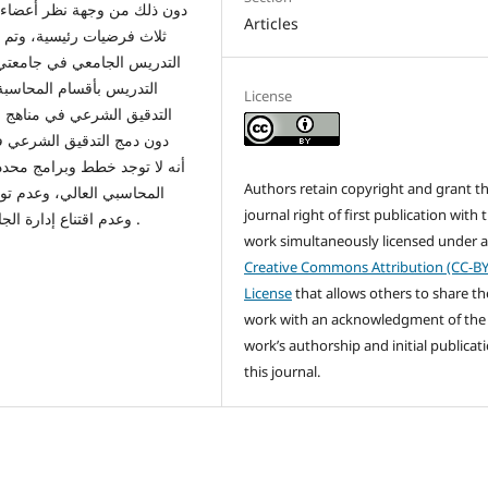
دون ذلك من وجهة نظر أعضاء ه
Articles
ثلاث فرضيات رئيسية، وتم ت
التدريس الجامعي في جامعتي ط
التدريس بأقسام المحاسب
License
التدقيق الشرعي في مناهج ال
دون دمج التدقيق الشرعي في
أنه لا توجد خطط وبرامج محدد
Authors retain copyright and grant t
المحاسبي العالي، وعدم ت،
journal right of first publication with 
وعدم اقتناع إدارة الجامعتين بجدوى وأهمية دمج التدقيق الشرعي ضمن مناهجها .
work simultaneously licensed under 
Creative Commons Attribution (CC-BY
License
that allows others to share th
work with an acknowledgment of the
work’s authorship and initial publicati
this journal.