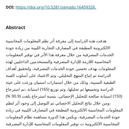
DOI:
https://doi.org/10.5281/zenodo.16459326.
Abstract
هدفت هذه الدراسة إلى معرفة أثر نظم المعلومات المحاسبية
الالكترونية المطبقة في المصارف التجارية الليبية من زيادة جودة
الخدمات المصرفية من خلال معرفة هذا الأثر في توفير المعلومات
المحاسبية اللازمة للإدارة المصرفية والمستخدمين الداخليين لهذه
المعلومات بهدف تحسين جودة الخدمات المصرفية، ولتحقيق أهداف
الدراسة تم إتباع المنهج التحليلي، وتم الاعتماد على أسلوب العينة
الطبقية النسبية، وذلك من خلال استمارات استبيان وزعت على عينة
الدراسة وتجميعها ثم تحليلها، وتم توزيع (165) استبانة ،تم استرجاع
(150) استبانة صالحة للتحليل الإحصائي، بنسبة استرجاع بلغت (90.9 %)
،ومن خلال نتائج التحليل الاحصائي تم التوصل إلى وجود أثر لنظم
المعلومات المحاسبية الالكترونية المطبقة في المصارف الليبية في زيادة
جودة الخدمات المصرفية، ويكمن هذا الدورة مساهمة نظام المعلومات
المحاسبية الالكترونية ث توفير المعلومات المحاسبية للإدارة المصرفية