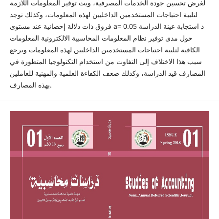
لغرض تحسين جودة الخدمات المصرفية، ويث توفير المعلومات اللازمة
لتلبية احتياجات المستخدمين الداخليين لهذه المعلومات، وكذلك توجد
فروق ذات دلالة إحصائية عند مستوى a= 0.05 ذ استجابة عينة الدراسة
حول مدى توفير نظام المعلومات المحاسبية الالكترونية المعلومات
الكافية لتلبية احتياجات المستخدمين الداخليين لهذه المعلومات ويرجع
سبب هذا الاختلاف إلى التفاوت من استخدام التكنولوجيا المتطورة في
المصارف قيد الدراسة، وكذلك ضعف الكفاءة العلمية والمهنية للعاملين
بهذه المصارف.