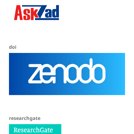
doi
researchgate