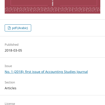
pdf (Arabic)
Published
2018-03-05
Issue
No. 1 (2018): first issue of Accounting Studies Journal
Section
Articles
License