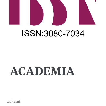
askzad