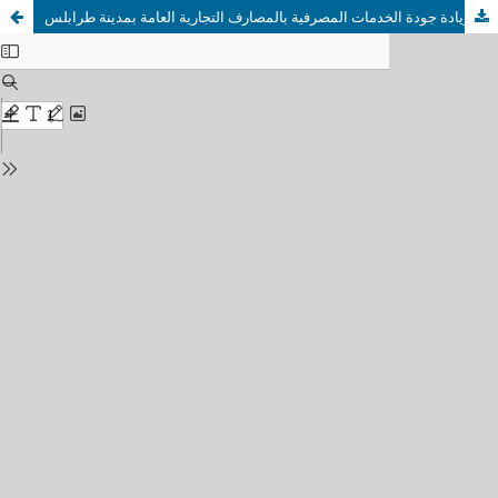
أثر نظم المعلومات المحاسبية الالكترونية في زيادة جودة الخدمات المصرفية بالمصارف التجارية العامة بمدينة طرابلس