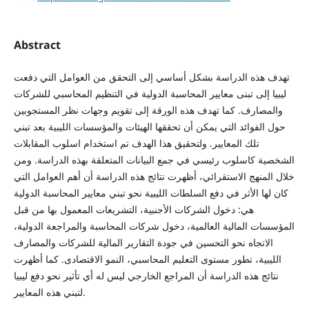
Abstract
تهدف هذه الدراسة بشكل أساسي إلى التحقق من العوامل التي دفعت
ليبيا إلى تبنى معايير المحاسبة الدولية في التنظيم المحاسبي للشركات
والمصارف. كما تهدف هذه الورقة إلى تقويم وجهات نظر المستجوبين
حول الفوائد التي يمكن أن تحققها الهيئات والمؤسسات الليبية بعد تبني
تلك المعايير. ولتحقيق هذا الهدف تم استخدام اسلوب المقابلات
الشخصية كاسلوب رئيسي في جمع البيانات المتعلقة بهذه الدراسة. ومن
خلال المنهج الاستقرائي، أظهرت نتائج هذه الدراسة أن أهم العوامل التي
كان لها الأثر في دفع السلطات الليبية نحو تبني معايير المحاسبة الدولية
هي: دخول الشركات الأجنبية، التشريعات المعمول بها من قبل
المؤسسات المالية العالمية، دخول شركات المحاسبة والمراجعة الدولية،
الاتجاه نحو التحسين في جودة التقارير المالية للشركات والمصارف
الليبية، تطور مستوى التعليم المحاسبي، النمو الاقتصادى. كما أظهرت
نتائج هذه الدراسة أن المراجع الخارجي ليس له أي تأثير نحو دفع ليبيا
لتبني هذه المعايير.