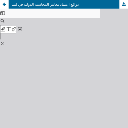
دوافع اعتماد معايير المحاسبة الدولية في ليبيا