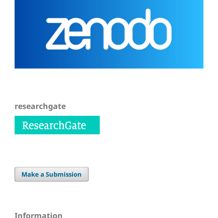
researchgate
Make a Submission
Information