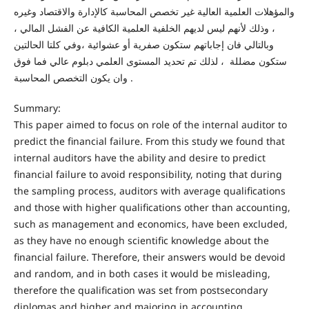
والمؤهلات العلمية العالية غير تخصص المحاسبة كالإدارة والاقتصاد وغيره
، وذلك لأنهم ليس لديهم الخلفية العلمية الكافية عن الفشل المالي ،
وبالتالي فان إجاباتهم ستكون صفرية أو عشوائية ،وفي كلتا الحالتين
ستكون مضللة ، لذلك تم تحديد المستوى العلمي دبلوم عالي فما فوق
وان يكون التخصص المحاسبة .
Summary:
This paper aimed to focus on role of the internal auditor to
predict the financial failure. From this study we found that
internal auditors have the ability and desire to predict
financial failure to avoid responsibility, noting that during
the sampling process, auditors with average qualifications
and those with higher qualifications other than accounting,
such as management and economics, have been excluded,
as they have no enough scientific knowledge about the
financial failure. Therefore, their answers would be devoid
and random, and in both cases it would be misleading,
therefore the qualification was set from postsecondary
diplomas and higher and majoring in accounting.