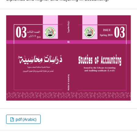
pdf (Arabic)