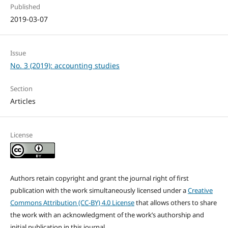
Published
2019-03-07
Issue
No. 3 (2019): accounting studies
Section
Articles
License
Authors retain copyright and grant the journal right of first
publication with the work simultaneously licensed under a
Creative
Commons Attribution (CC-BY) 4.0 License
that allows others to share
the work with an acknowledgment of the work’s authorship and
initial publication in this journal.