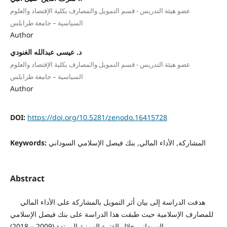
عضو هيئة التدريس - قسم التمويل والمصارف بكلية الإقتصاد والعلوم
السياسية – جامعة طرابلس
Author
د. عيسى عبدالله الغنودي
عضو هيئة التدريس - قسم التمويل والمصارف بكلية الإقتصاد والعلوم
السياسية – جامعة طرابلس
Author
DOI:
https://doi.org/10.5281/zenodo.16415728
Keywords:
المشاركة, الأداء المالي, بنك فيصل الإسلامي السوداني
Abstract
هدفت الدراسة إلى بيان أثر التمويل بالمشاركة على الأداء المالي
للمصارف الإسلامية حيث طبقت هذا الدراسة على بنك فيصل الإسلامي
السوداني خلال الفترة الزمنية الممتدة (2009 – 2018).