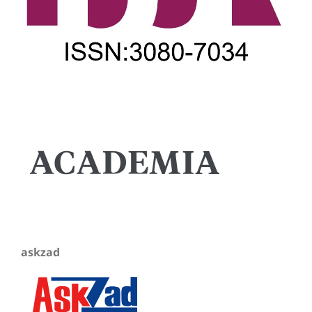
askzad