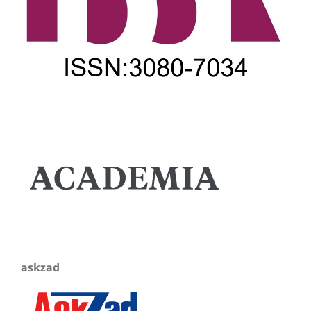
askzad