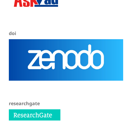
doi
researchgate