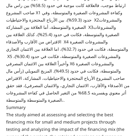
ارتباط موجب، فالعلاقة كانت موجبة في حدود (58.5%) بين راس مال
صاحب المشروع X1 وكفاءة المشروعات الصغيرة والمتوسطة، وفي
حدود (59.3%)، بين الأرباح المحتجزة والاحتياطيات X2والمشروعات
الصغيرة والمتوسطة، أما العلاقة بين المشاركة X3والمشروعات
الصغيرة والمتوسطة، فكانت في حدود (25.4%)، كذلك العلاقة بين
الاقتراض من الأقارب والأصدقاء X4 والمشروعات الصغيرة
والمتوسطة، فكانت في حدود (32.7%)، اما العلاقة بين الائتمان التجاري
X5 والمشروعات الصغيرة والمتوسطة، فكانت في حدود (30.4%)،
وأخيراً العلاقة بين الائتمان المصرفي X6 والمشروعات الصغيرة
والمتوسطة، فكانت في حدود (49.5%). المزيج التمويلي (رأس مال
صاحب المشروع الأرباح المحتجزة والاحتياطيات، المشاركة، الاقتراض
من الأصدقاء والأقارب، الائتمان التجاري، والائتمان المصرفي)، فقد حقق
أثر معنوي ويفسربته 68.5% من التغير الحاصل في كفاءة المشروعات
الصغيرة والمتوسطة والمتوسطة،.
Summary
The study aimed at assessing and selecting the best
financing mix for small and medium projects through
testing and analyzing the impact of the financing mix (the