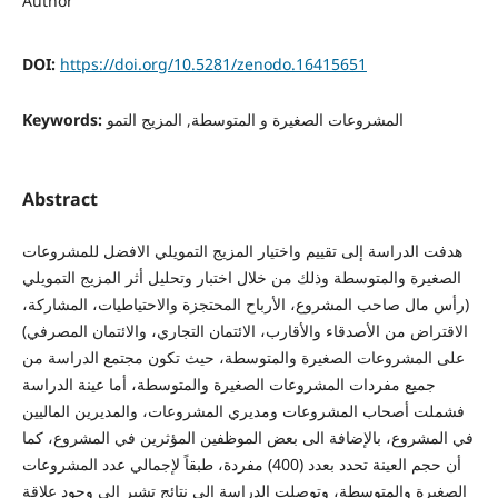
Author
DOI:
https://doi.org/10.5281/zenodo.16415651
Keywords:
المشروعات الصغيرة و المتوسطة, المزيج التمو
Abstract
هدفت الدراسة إلى تقييم واختيار المزيج التمويلي الافضل للمشروعات
الصغيرة والمتوسطة وذلك من خلال اختبار وتحليل أثر المزيج التمويلي
(رأس مال صاحب المشروع، الأرباح المحتجزة والاحتياطيات، المشاركة،
الاقتراض من الأصدقاء والأقارب، الائتمان التجاري، والائتمان المصرفي)
على المشروعات الصغيرة والمتوسطة، حيث تكون مجتمع الدراسة من
جميع مفردات المشروعات الصغيرة والمتوسطة، أما عينة الدراسة
فشملت أصحاب المشروعات ومديري المشروعات، والمديرين الماليين
في المشروع، بالإضافة الى بعض الموظفين المؤثرين في المشروع، كما
أن حجم العينة تحدد بعدد (400) مفردة، طبقاً لإجمالي عدد المشروعات
الصغيرة والمتوسطة، وتوصلت الدراسة إلى نتائج تشير إلى وجود علاقة