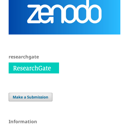
researchgate
Make a Submission
Information