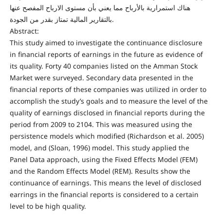
هناك استمرارية بالأرباح مما يعني بأن مستوى الارباح المفصح عنها
بالتقارير المالية تمتاز بقدر من الجودة.
Abstract:
This study aimed to investigate the continuance disclosure
in financial reports of earnings in the future as evidence of
its quality. Forty 40 companies listed on the Amman Stock
Market were surveyed. Secondary data presented in the
financial reports of these companies was utilized in order to
accomplish the study’s goals and to measure the level of the
quality of earnings disclosed in financial reports during the
period from 2009 to 2104. This was measured using the
persistence models which modified (Richardson et al. 2005)
model, and (Sloan, 1996) model. This study applied the
Panel Data approach, using the Fixed Effects Model (FEM)
and the Random Effects Model (REM). Results show the
continuance of earnings. This means the level of disclosed
earrings in the financial reports is considered to a certain
level to be high quality.