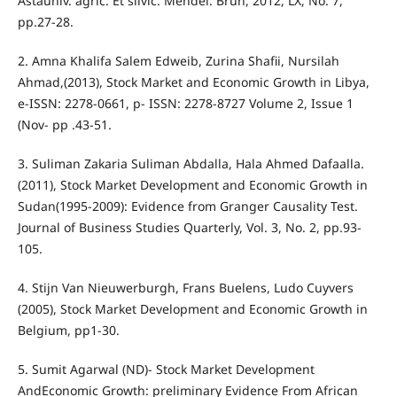
Astauniv. agric. Et silvic. Mendel. Brun, 2012, LX, No. 7,
pp.27-28.
2. Amna Khalifa Salem Edweib, Zurina Shafii, Nursilah
Ahmad,(2013), Stock Market and Economic Growth in Libya,
e-ISSN: 2278-0661, p- ISSN: 2278-8727 Volume 2, Issue 1
(Nov- pp .43-51.
3. Suliman Zakaria Suliman Abdalla, Hala Ahmed Dafaalla.
(2011), Stock Market Development and Economic Growth in
Sudan(1995-2009): Evidence from Granger Causality Test.
Journal of Business Studies Quarterly, Vol. 3, No. 2, pp.93-
105.
4. Stijn Van Nieuwerburgh, Frans Buelens, Ludo Cuyvers
(2005), Stock Market Development and Economic Growth in
Belgium, pp1-30.
5. Sumit Agarwal (ND)- Stock Market Development
AndEconomic Growth: preliminary Evidence From African