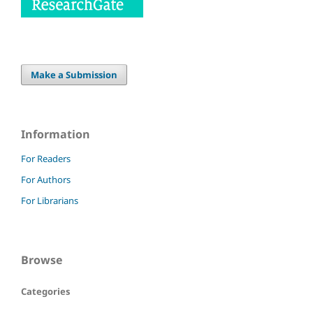
Make a Submission
Information
For Readers
For Authors
For Librarians
Browse
Categories