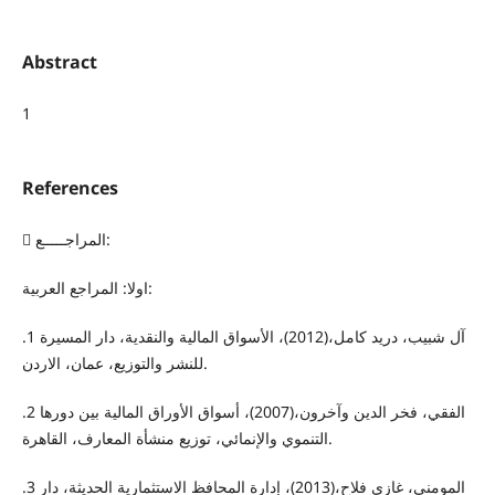
Abstract
1
References
 المراجـــــع:
اولا: المراجع العربية:
.1 آل شبيب، دريد كامل،(2012)، الأسواق المالية والنقدية، دار المسيرة
للنشر والتوزيع، عمان، الاردن.
.2 الفقي، فخر الدين وآخرون،(2007)، أسواق الأوراق المالية بين دورها
التنموي والإنمائي، توزيع منشأة المعارف، القاهرة.
.3 المومني، غازي فلاح،(2013)، إدارة المحافظ الاستثمارية الحديثة، دار