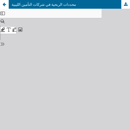
محددات الربحية في شركات التأمين الليبية