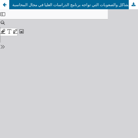
المشاكل والصعوبات التي تواجه برنامج الدراسات العليا في مجال المحاسبة