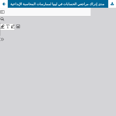
مدى إدراك مراجعي الحسابات في ليبيا لممارسات المحاسبة الإبداعية