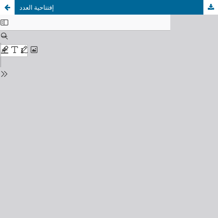
إفتتاحية العدد