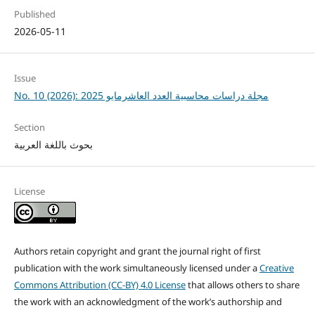
Published
2026-05-11
Issue
No. 10 (2026): مجلة دراسات محاسبية العدد العاشرمايو 2025
Section
بحوث باللغة العربية
License
Authors retain copyright and grant the journal right of first
publication with the work simultaneously licensed under a
Creative
Commons Attribution (CC-BY) 4.0 License
that allows others to share
the work with an acknowledgment of the work’s authorship and