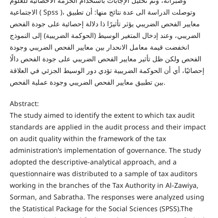
وصبراتة، وتم تحليل الإجابات باستخدام الحزمة الاحصائية للعلوم
الاجتماعية ( Spss )، وتوصلت الدراسة الى عدة نتائج منها: أن تطبيق
معايير الفحص الضريبي يؤثر تأثيرًا ذا دلالة إحصائية على جودة الفحص
الضريبي، وعند إدخال المتغير الوسيط (الحوكمة الضريبية) إلى النموذج
انخفضت قيمة معامل الانحدار بين معايير الفحص الضريبي وجودة
الفحص ولكن ظل تأثير معايير الفحص الضريبي على جودة الفحص دالًا
إحصائيًا، أي أن الحوكمة الضريبية تؤدي دور الوسيط الجزئي في العلاقة
بين تطبيق معايير الفحص الضريبي وجودة عملية الفحص.
Abstract:
The study aimed to identify the extent to which tax audit
standards are applied in the audit process and their impact
on audit quality within the framework of the tax
administration’s implementation of governance. The study
adopted the descriptive-analytical approach, and a
questionnaire was distributed to a sample of tax auditors
working in the branches of the Tax Authority in Al-Zawiya,
Sorman, and Sabratha. The responses were analyzed using
the Statistical Package for the Social Sciences (SPSS).The