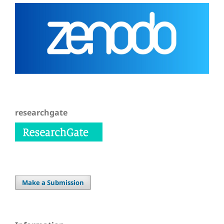
researchgate
Make a Submission