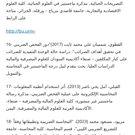
التصريحات الجبائية، مذكرة ماجستير في العلوم الجبائية، كلية العلوم
الاقتصادية والتجارية، جامعة قاصدي مرباح – ورقلة، الجزائر، متاحة
على الرابط
http://bu.univ-
16- القطوي، شمسان علي محمد ثابت (2017)"دور الفحص الضريبي
في تحقيق أهداف الضرائب": دراسة حالة الوحدة التنفيذية للضرائب
على كبار المكلفين – صنعاء أكاديمية السودان للعلوم المصرفية والمالية
الدراسات العليا، بحث مقدم لنيل درجة الماجستير في المحاسبة
والتمويل.
17- القيلي، أمل يحي ناصر (2013)، أثر استخدام أنظمة المعلومات
المحاسبية الإلكترونية على عملية الفحص الضريبي، مذكرة رسالة
ماجستير غير منشورة، كلية العلوم المالية والمصرفية – صنعاء،
الأكاديمية العربية للعلوم المالية والمصرفية، اليمن.
18- مريود، مسعود محمد (2023). "المحاسبة الضريبية وتطبيقاتها وفقاً
للتشريع الضريبي الليبي"، قسم المحاسبة، كلية المحاسبة، جامعة