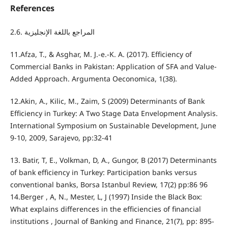
References
2.6. المراجع باللغة الإنجليزية
11.Afza, T., & Asghar, M. J.-e.-K. A. (2017). Efficiency of
Commercial Banks in Pakistan: Application of SFA and Value-
Added Approach. Argumenta Oeconomica, 1(38).
12.Akin, A., Kilic, M., Zaim, S (2009) Determinants of Bank
Efficiency in Turkey: A Two Stage Data Envelopment Analysis.
International Symposium on Sustainable Development, June
9-10, 2009, Sarajevo, pp:32-41
13. Batir, T, E., Volkman, D, A., Gungor, B (2017) Determinants
of bank efficiency in Turkey: Participation banks versus
conventional banks, Borsa Istanbul Review, 17(2) pp:86 96
14.Berger , A, N., Mester, L, J (1997) Inside the Black Box:
What explains differences in the efficiencies of financial
institutions , Journal of Banking and Finance, 21(7), pp: 895-