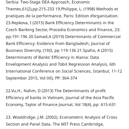
Serbia: Two-Stage DEA Approach, Economic
Themes,61(2),pp:215-233 19.Philippe, L. (1998) Methods et
pratiques de la performance. Paris: Edition d’organisation.
23.Repkova, I (2015) Bank Efficiency Determinants in the
Czech Banking Sector, Procedia Economics and Finance, 23:
pp:191-196 20.Samad,A (2019) Determinants of Commercial
Bank Efficiency: Evidence from Bangladesh, Journal of
Business Diversity, (19)3, pp 119-136 21.Spaho, A (2015)
Determinants of Banks’ Efficiency in Alania: Data
Envelopment Analysis and Tobit Regression Analysis, 6th
International Conference on Social Sciences, Istanbul, 11-12
September 2015, Vol (VI), PP: 364-374
22.Vu,H., Nahm, D (2013) The Determinants of profit
Efficiency of banks in Vietnam, Journal of the Asia Pacific
Economy, Taylor of Finance Journal, Vol 18(4), pp: 615-631
23. Wooldridge, J.M. (2002). Econometric Analysis of Cross
Section and Panel Data. The MIT Press Cambridge,