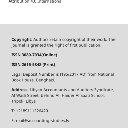
Attribution 4.0 International
Copyright
: Authors retain copyright of their work. The
journal is granted the right of first publication.
ISSN 3080-7034(Online)
ISSN 2616-5848 (Print)
Legal Deposit Number is (195/2017 AD) from National
Book House, Benghazi.
Address
: Libyan Accountants and Auditors Syndicate,
Al Wadi Street, behind Ali Haider Al Saati School,
Tripoli, Libya
T: +2189111226420
E: mail@accounting-studies.ly