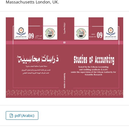
Massachusetts London, UK.
pdf (Arabic)