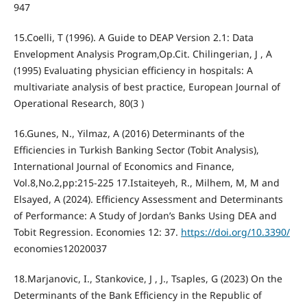
947
15.Coelli, T (1996). A Guide to DEAP Version 2.1: Data
Envelopment Analysis Program,Op.Cit. Chilingerian, J , A
(1995) Evaluating physician efficiency in hospitals: A
multivariate analysis of best practice, European Journal of
Operational Research, 80(3 )
16.Gunes, N., Yilmaz, A (2016) Determinants of the
Efficiencies in Turkish Banking Sector (Tobit Analysis),
International Journal of Economics and Finance,
Vol.8,No.2,pp:215-225 17.Istaiteyeh, R., Milhem, M, M and
Elsayed, A (2024). Efficiency Assessment and Determinants
of Performance: A Study of Jordan’s Banks Using DEA and
Tobit Regression. Economies 12: 37.
https://doi.org/10.3390/
economies12020037
18.Marjanovic, I., Stankovice, J , J., Tsaples, G (2023) On the
Determinants of the Bank Efficiency in the Republic of