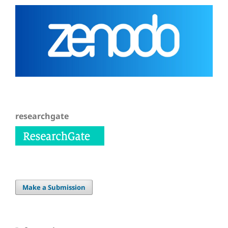
researchgate
Make a Submission