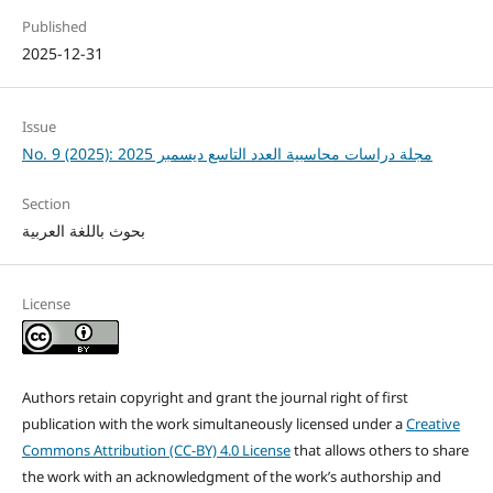
Published
2025-12-31
Issue
No. 9 (2025): مجلة دراسات محاسبية العدد التاسع ديسمبر 2025
Section
بحوث باللغة العربية
License
Authors retain copyright and grant the journal right of first
publication with the work simultaneously licensed under a
Creative
Commons Attribution (CC-BY) 4.0 License
that allows others to share
the work with an acknowledgment of the work’s authorship and